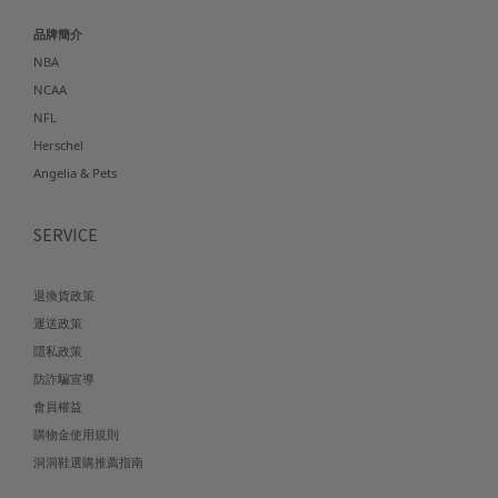
品牌簡介
NBA
NCAA
NFL
Herschel
Angelia & Pets
SERVICE
退換貨政策
運送政策
隱私政策
防詐騙宣導
會員權益
購物金使用規則
洞洞鞋選購推薦指南