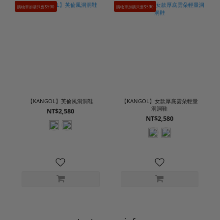
購物車加購只要$590
購物車加購只要$590
【KANGOL】英倫風洞洞鞋
【KANGOL】女款厚底雲朵輕量
洞洞鞋
NT$2,580
NT$2,580