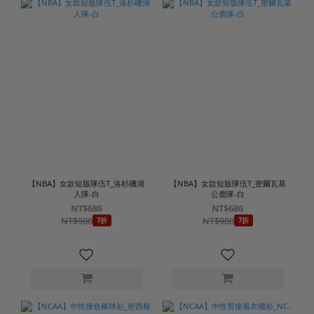
【NBA】女款短版隊伍T_洛杉磯湖
【NBA】女款短版隊伍T_密爾瓦基
人隊-白
公鹿隊-白
NT$686
NT$686
NT$980
NT$980
7折
7折