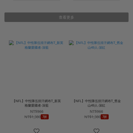
查看更多
【NFL】中性隊伍排汗網布T_新英
【NFL】中性隊伍排汗網布T_舊金
格蘭愛國者-深藍
山49人-深紅
NT$966
NT$966
NT$1,380
NT$1,380
7折
7折