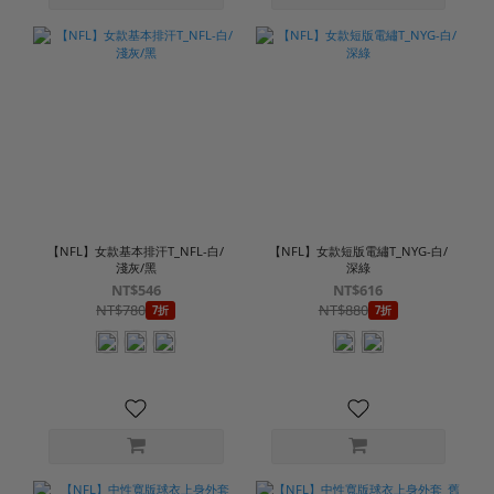
【NFL】女款基本排汗T_NFL-白/
【NFL】女款短版電繡T_NYG-白/
淺灰/黑
深綠
NT$546
NT$616
NT$780
NT$880
7折
7折