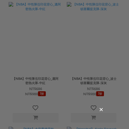
【NBA】中性隊伍印花背心_邁阿
【NBA】中性隊伍印花背心_波士
密熱火隊-中紅
頓塞爾提克隊-深灰
NT$686
NT$686
NT$980
NT$980
7折
7折