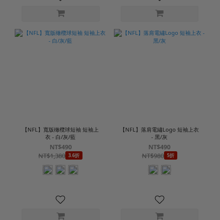
【NFL】寬版橄欖球短袖 短袖上
【NFL】落肩電繡Logo 短袖上衣
衣 - 白/灰/藍
- 黑/灰
NT$490
NT$490
NT$1,380
NT$980
3.6折
5折