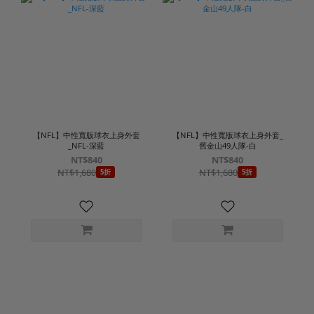
【NFL】中性寬版球衣上身外套
【NFL】中性寬版球衣上身外套_
_NFL-深藍
舊金山49人隊-白
NT$840
NT$840
NT$1,680
NT$1,680
5折
5折