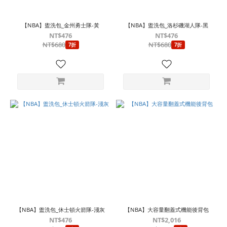
【NBA】盥洗包_金州勇士隊-黃
【NBA】盥洗包_洛杉磯湖人隊-黑
NT$476
NT$476
NT$680
NT$680
7折
7折
【NBA】盥洗包_休士頓火箭隊-淺灰
【NBA】大容量翻蓋式機能後背包
NT$476
NT$2,016