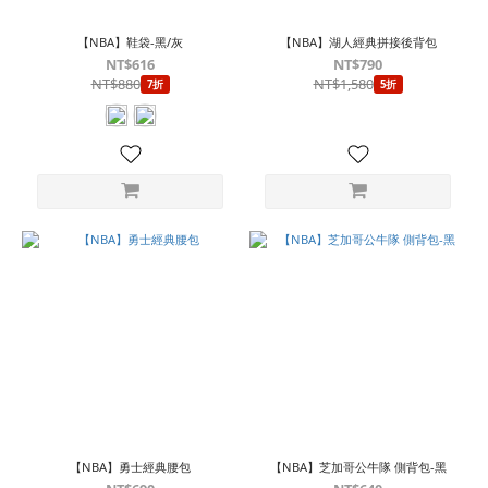
【NBA】鞋袋-黑/灰
【NBA】湖人經典拼接後背包
NT$616
NT$790
NT$880
NT$1,580
7折
5折
【NBA】勇士經典腰包
【NBA】芝加哥公牛隊 側背包-黑