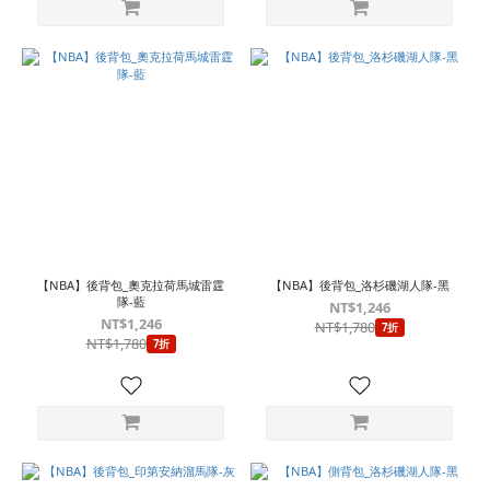
【NBA】後背包_奧克拉荷馬城雷霆
【NBA】後背包_洛杉磯湖人隊-黑
隊-藍
NT$1,246
NT$1,246
NT$1,780
7折
NT$1,780
7折