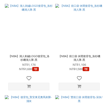
【NBA】湖人刺繡LOGO後背包_洛
【NBA】前口袋 休閒後背包_洛杉磯
杉磯湖人隊-黑
湖人隊-黑
NT$1,176
NT$1,106
NT$1,680
NT$1,580
7折
7折