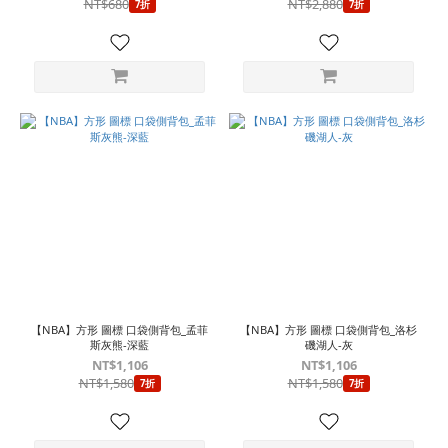
NT$680
NT$2,880
7折
7折
【NBA】方形 圖標 口袋側背包_孟菲
【NBA】方形 圖標 口袋側背包_洛杉
斯灰熊-深藍
磯湖人-灰
NT$1,106
NT$1,106
NT$1,580
NT$1,580
7折
7折