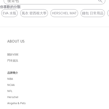
後背包
你喜歡的分類
EVA 水瓶
風衣 密西根大學
HERSCHEL MAT
錢包 日常用品
ABOUT US
關於VIBE
門市資訊
品牌簡介
NBA
NCAA
NFL
Herschel
Angelia & Pets