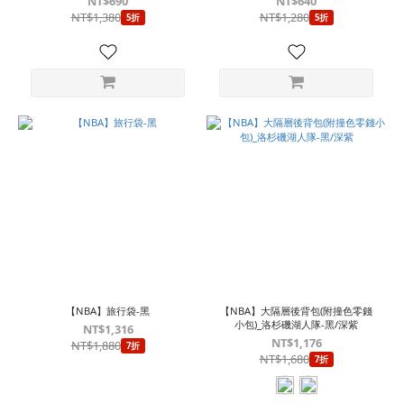
NT$690
NT$640
NT$1,380
NT$1,280
5折
5折
【NBA】旅行袋-黑
【NBA】大隔層後背包(附撞色零錢
小包)_洛杉磯湖人隊-黑/深紫
NT$1,316
NT$1,176
NT$1,880
7折
NT$1,680
7折