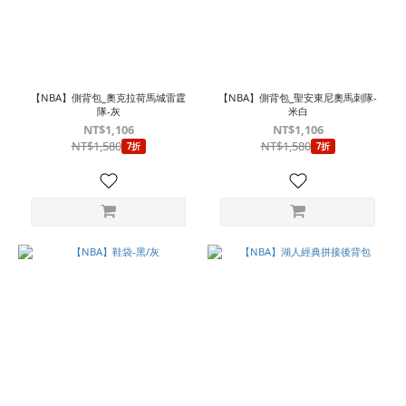
【NBA】側背包_奧克拉荷馬城雷霆
【NBA】側背包_聖安東尼奧馬刺隊-
隊-灰
米白
NT$1,106
NT$1,106
NT$1,580
NT$1,580
7折
7折