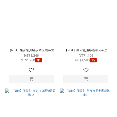
【NBA】後背包_印第安納溜馬隊-灰
【NBA】側背包_洛杉磯湖人隊-黑
NT$1,246
NT$1,106
NT$1,780
NT$1,580
7折
7折