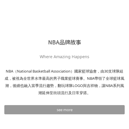
NBA品牌故事
Where Amazing Happens
NBA（National Basketball Association）國家籃球協會，由30支球隊組
成，被視為全世界水準最高的男子職業籃球賽事。NBA帶領了全球籃球風
潮，後續也融入當季流行趨勢，翻玩球隊LOGO與吉祥物，讓NBA系列風
潮延伸至街頭流行及日常穿搭。
see more