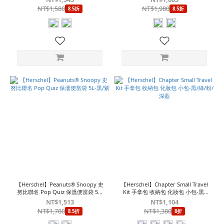
NT$1,580
NT$1,980
8.5折
8.5折
【Herschel】Peanuts® Snoopy 史
【Herschel】Chapter Small Travel
努比聯名 Pop Quiz 保溫便當袋 5L-
Kit 手拿包 收納包 化妝包 小包-黑/
黑/紫
綠/粉/深藍
NT$1,513
NT$1,104
NT$1,780
NT$1,380
8.5折
8折