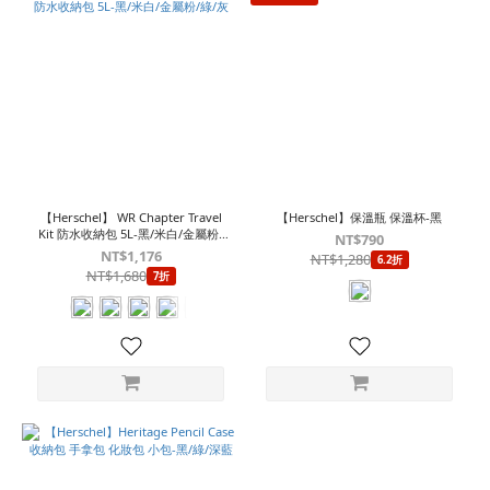
【Herschel】 WR Chapter Travel
【Herschel】保溫瓶 保溫杯-黑
Kit 防水收納包 5L-黑/米白/金屬粉/
NT$790
綠/灰
NT$1,176
NT$1,280
6.2折
NT$1,680
7折