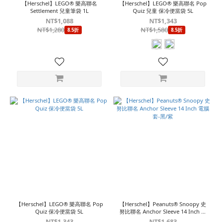
【Herschel】LEGO® 樂高聯名
【Herschel】LEGO® 樂高聯名 Pop
Settlement 兒童筆袋 1L
Quiz 兒童 保冷便當袋 5L
NT$1,088
NT$1,343
NT$1,280
NT$1,580
8.5折
8.5折
【Herschel】LEGO® 樂高聯名 Pop
【Herschel】Peanuts® Snoopy 史
Quiz 保冷便當袋 5L
努比聯名 Anchor Sleeve 14 Inch 電
腦套-黑/紫
NT$1,343
NT$1,683