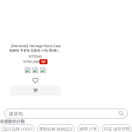
【Herschel】Heritage Pencil Case
收納包 手拿包 化妝包 小包-黑/綠/深
藍
NT$540
NT$1,080
5折
後背包
你喜歡的分類
設計品牌 LOGO
運動短褲 收納設計
綁帶 行李
印花 儲存空間