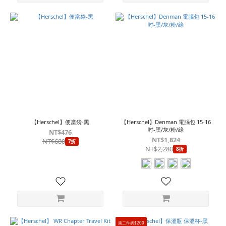
【Herschel】便當袋-黑
【Herschel】Denman 電腦包 15-16
吋-黑/灰/粉/綠
NT$476
NT$1,824
NT$680
7折
NT$2,280
8折
第二件折$200