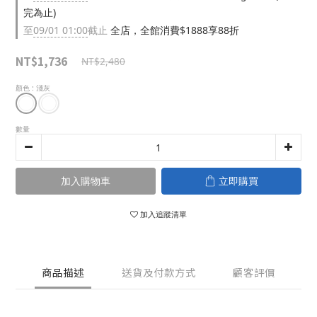
完為止)
至
09/01 01:00
截止
全店，全館消費$1888享88折
NT$1,736
NT$2,480
顏色
: 淺灰
數量
加入購物車
立即購買
加入追蹤清單
商品描述
送貨及付款方式
顧客評價