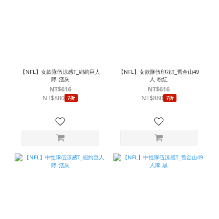
【NFL】女款隊伍涼感T_紐約巨人
【NFL】女款隊伍印花T_舊金山49
隊-淺灰
人-粉紅
NT$616
NT$616
NT$880
NT$880
7折
7折