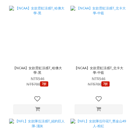
【NCAA】女款霓虹涼感T_哈佛大
【NCAA】女款霓虹涼感T_北卡大
學-黑
學-中藍
NT$546
NT$546
NT$780
NT$780
7折
7折