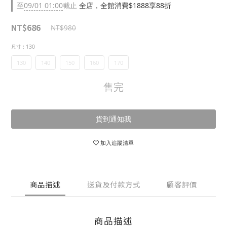
至
09/01 01:00
截止
全店，全館消費$1888享88折
NT$686
NT$980
尺寸
: 130
130
140
150
160
170
售完
貨到通知我
加入追蹤清單
商品描述
送貨及付款方式
顧客評價
商品描述