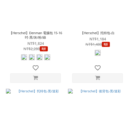
【Herschel】Denman 電腦包 15-16
【Herschel】托特包-白
吋-黑/灰/粉/綠
NT$1,184
NT$1,824
NT$1,480
8折
NT$2,280
8折