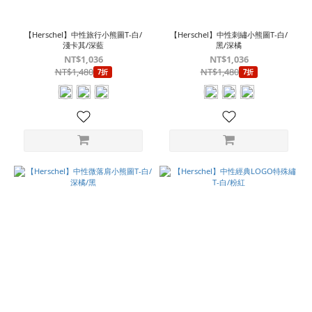
寸
L
【Herschel】中性旅行小熊圖T-白/
【Herschel】中性刺繡小熊圖T-白/
(18)
淺卡其/深藍
黑/深橘
NT$1,036
NT$1,036
M
NT$1,480
NT$1,480
7折
7折
(18)
S
(12)
XL
(12)