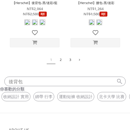
【Herschel】後背包-黑/迷彩/藍
【Herschel】腰包-黑/迷彩
NT$2,064
NT$1,264
NT$2,580
NT$1,580
8折
8折
1
2
3
後背包
你喜歡的分類
收納設計 實用
綁帶 行李
運動短褲 收納設計
北卡大學 比賽
ABOUT US