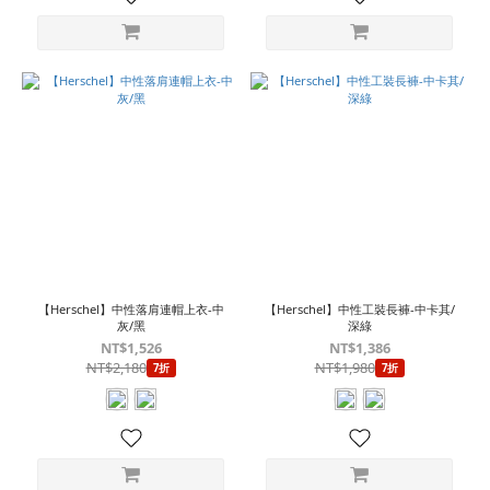
【Herschel】中性落肩連帽上衣-中
【Herschel】中性工裝長褲-中卡其/
灰/黑
深綠
NT$1,526
NT$1,386
NT$2,180
NT$1,980
7折
7折