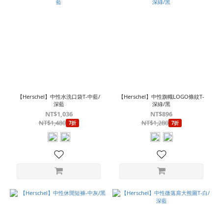
【Herschel】中性水洗口袋T-中藍/
【Herschel】中性旗幟LOGO條紋T-
深藍
深綠/黑
NT$1,036
NT$896
NT$1,480
NT$1,280
7折
7折