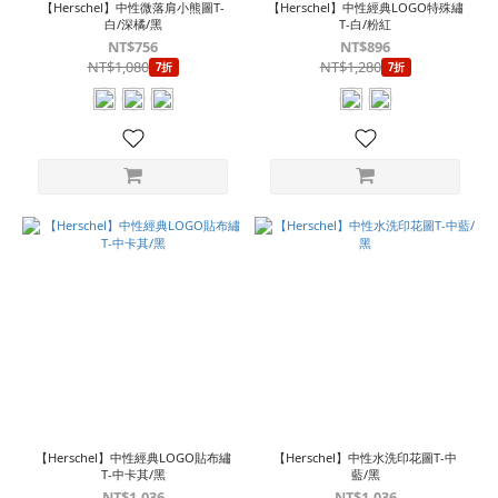
【Herschel】中性微落肩小熊圖T-
【Herschel】中性經典LOGO特殊繡
白/深橘/黑
T-白/粉紅
NT$756
NT$896
NT$1,080
NT$1,280
7折
7折
【Herschel】中性經典LOGO貼布繡
【Herschel】中性水洗印花圖T-中
T-中卡其/黑
藍/黑
NT$1,036
NT$1,036