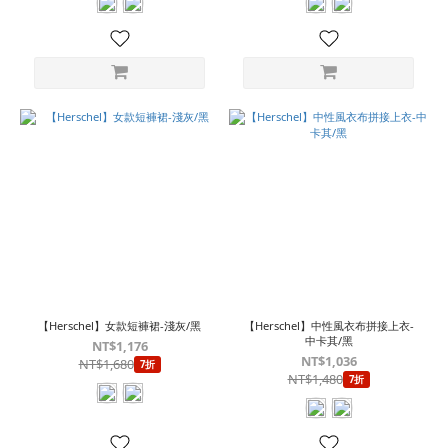
【Herschel】女款短褲裙-淺灰/黑
【Herschel】中性風衣布拼接上衣-
中卡其/黑
NT$1,176
NT$1,036
NT$1,680
7折
NT$1,480
7折