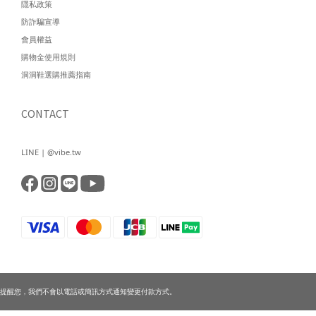
隱私政策
防詐騙宣導
會員權益
購物金使用規則
洞洞鞋選購推薦指南
CONTACT
LINE | @vibe.tw
提醒您，我們不會以電話或簡訊方式通知變更付款方式。