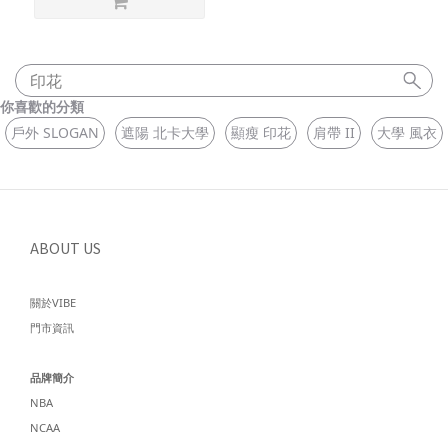
印花
你喜歡的分類
戶外 SLOGAN
遮陽 北卡大學
顯瘦 印花
肩帶 II
大學 風衣
ABOUT US
關於VIBE
門市資訊
品牌簡介
NBA
NCAA