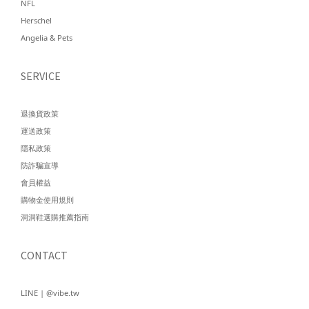
NFL
Herschel
Angelia & Pets
SERVICE
退換貨政策
運送政策
隱私政策
防詐騙宣導
會員權益
購物金使用規則
洞洞鞋選購推薦指南
CONTACT
LINE | @vibe.tw