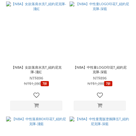
【NBA】女款落肩水洗T_紐約尼克
【NBA】中性童LOGO印花T_紐約尼
隊-淺紅
克隊-深藍
NT$896
NT$896
NT$1,280
NT$1,280
7折
7折