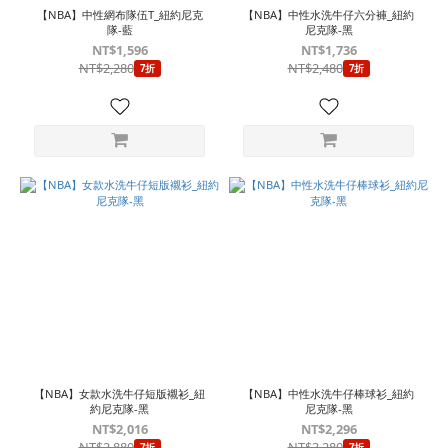
【NBA】中性網布隊伍T_紐約尼克
【NBA】中性水洗牛仔六分褲_紐約
隊-藍
尼克隊-黑
NT$1,596
NT$1,736
NT$2,280
NT$2,480
7折
7折
【NBA】女款水洗牛仔短版襯衫_紐
【NBA】中性水洗牛仔棒球衫_紐約
約尼克隊-黑
尼克隊-黑
NT$2,016
NT$2,296
NT$2,880
NT$3,280
7折
7折