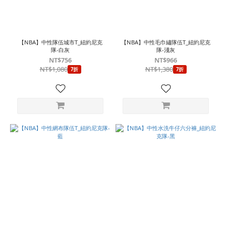
【NBA】中性隊伍城市T_紐約尼克
【NBA】中性毛巾繡隊伍T_紐約尼克
隊-白灰
隊-淺灰
NT$756
NT$966
NT$1,080
NT$1,380
7折
7折