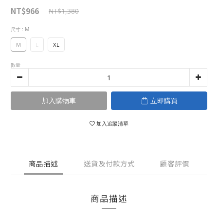
NT$966
NT$1,380
尺寸
: M
M
L
XL
數量
加入購物車
立即購買
加入追蹤清單
商品描述
送貨及付款方式
顧客評價
商品描述