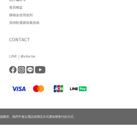
會員權益
購物金使用規則
洞洞鞋選購推薦指南
CONTACT
LINE | @vibe.tw
提醒您，我們不會以電話或簡訊方式通知變更付款方式。
立即購買