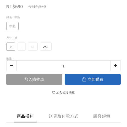
NT$690
NT$1,380
顏色
: 中藍
中藍
尺寸
: M
M
L
XL
2XL
數量
加入購物車
立即購買
加入追蹤清單
商品描述
送貨及付款方式
顧客評價