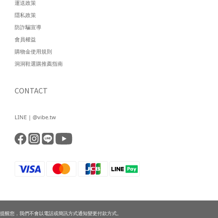
運送政策
隱私政策
防詐騙宣導
會員權益
購物金使用規則
洞洞鞋選購推薦指南
CONTACT
LINE | @vibe.tw
提醒您，我們不會以電話或簡訊方式通知變更付款方式。