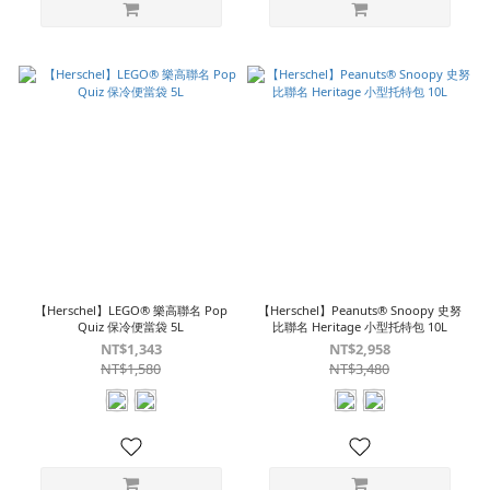
【Herschel】LEGO® 樂高聯名 Pop
【Herschel】Peanuts® Snoopy 史努
Quiz 保冷便當袋 5L
比聯名 Heritage 小型托特包 10L
NT$1,343
NT$2,958
NT$1,580
NT$3,480