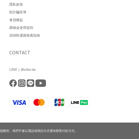
隱私政策
防詐騙宣導
會員權益
購物金使用規則
洞洞鞋選購推薦指南
CONTACT
LINE | @vibe.tw
提醒您，我們不會以電話或簡訊方式通知變更付款方式。
已選
0
件