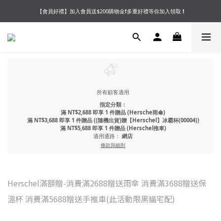
【會員好禮】加入會員送$200購物金❗多重好禮等你加入領取 ❗
【夏末OUTLET】專區全面5折起❗超值入手就趁現在🔥
【夏末OUTLET】專區全面5折起❗超值入手就趁現在🔥
所有顧客適用
指定分類：
滿 NT$2,688 即享 1 件贈品 (Hersche雨傘)
滿 NT$3,688 即享 1 件贈品 ((隨機出貨)贈【Herschel】冰霸杯(00004))
滿 NT$5,688 即享 1 件贈品 (Herschel推車)
適用通路：
網店
條款與細則
Herschel滿額贈-消費滿2688贈送雨傘 消費滿3688贈送保
溫杯 消費滿5688贈送手推車(此活動限黑貓宅配)