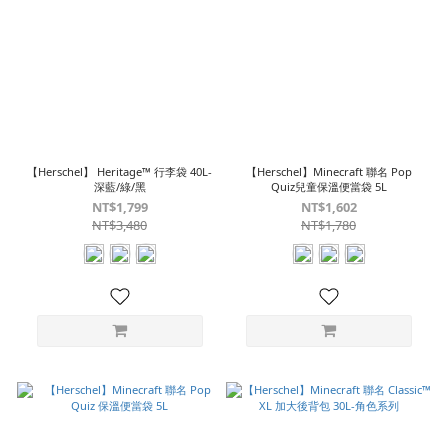
【Herschel】 Heritage™ 行李袋 40L-
【Herschel】Minecraft 聯名 Pop
深藍/綠/黑
Quiz兒童保溫便當袋 5L
NT$1,799
NT$1,602
NT$3,480
NT$1,780