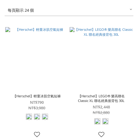
每頁顯示 24 個
【Herschel】輕量冰肌空氣短褲
【Herschel】LEGO® 樂高聯名
Classic XL 聯名經典後背包 30L
NT$790
NT$2,448
NT$3,980
NT$2,880