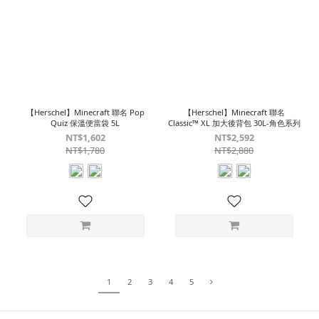
【Herschel】Minecraft 聯名 Pop
【Herschel】Minecraft 聯名
Quiz 保溫便當袋 5L
Classic™ XL 加大後背包 30L-角色系列
NT$1,602
NT$2,592
NT$1,780
NT$2,880
1
2
3
4
5