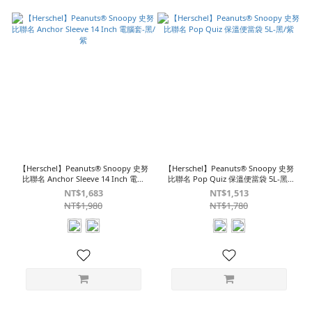
【Herschel】Peanuts® Snoopy 史努
【Herschel】Peanuts® Snoopy 史努
比聯名 Anchor Sleeve 14 Inch 電腦
比聯名 Pop Quiz 保溫便當袋 5L-黑/
套-黑/紫
紫
NT$1,683
NT$1,513
NT$1,980
NT$1,780