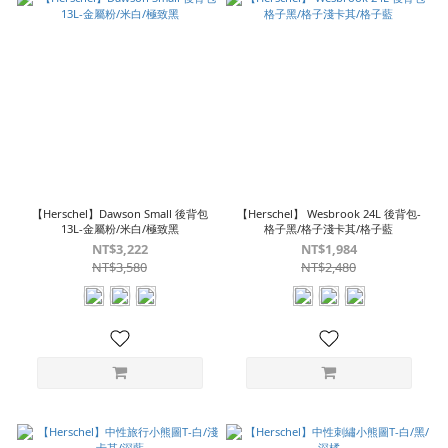
【Herschel】Dawson Small 後背包
【Herschel】 Wesbrook 24L 後背包-
13L-金屬粉/米白/極致黑
格子黑/格子淺卡其/格子藍
NT$3,222
NT$1,984
NT$3,580
NT$2,480