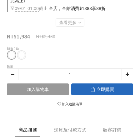
完為止)
至
09/01 01:00
截止
全店，全館消費$1888享88折
查看更多
NT$1,984
NT$2,480
顏色
: 藍
數量
加入購物車
立即購買
加入追蹤清單
商品描述
送貨及付款方式
顧客評價