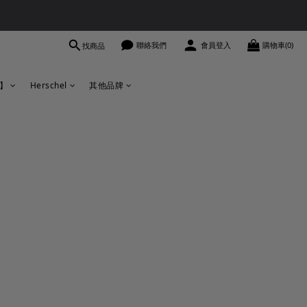
聯絡我們
會員登入
購物車(0)
找商品
區】
Herschel
其他品牌