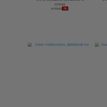
NT$686
NT$980
7折