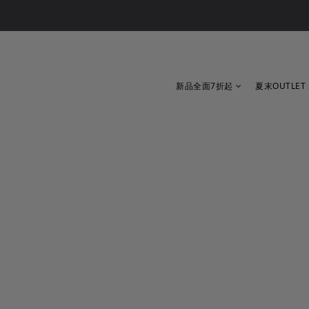
新品全面7折起
夏末OUTLET 