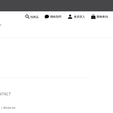
聯絡我們
會員登入
購物車(0)
找商品
NTACT
 | @vibe.tw