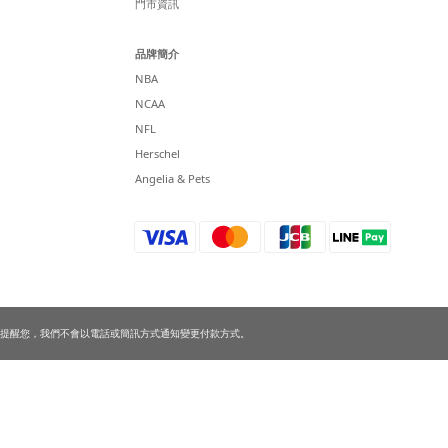
門市資訊
品牌簡介
NBA
NCAA
NFL
Herschel
Angelia & Pets
提醒您，我們不會以電話或簡訊方式通知變更付款方式。