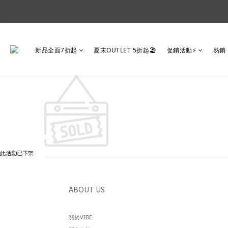
新品全面7折起
夏末OUTLET 5折起🏖️
促銷活動⚡
熱銷
此活動已下架
ABOUT US
關於VIBE