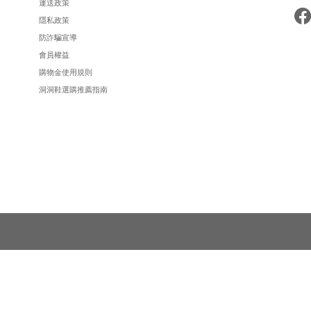
運送政策
隱私政策
防詐騙宣導
會員權益
購物金使用規則
洞洞鞋選購推薦指南