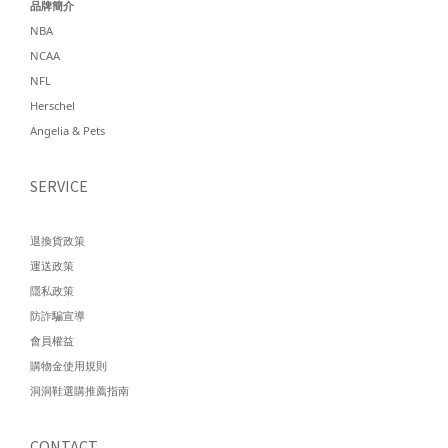
品牌簡介
NBA
NCAA
NFL
Herschel
Angelia & Pets
SERVICE
退換貨政策
運送政策
隱私政策
防詐騙宣導
會員權益
購物金使用規則
洞洞鞋選購推薦指南
CONTACT