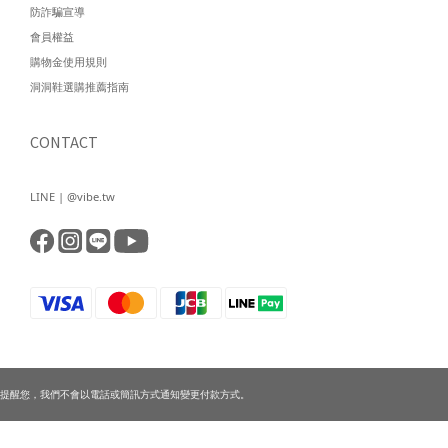
防詐騙宣導
會員權益
購物金使用規則
洞洞鞋選購推薦指南
CONTACT
LINE | @vibe.tw
提醒您，我們不會以電話或簡訊方式通知變更付款方式。
立即購買