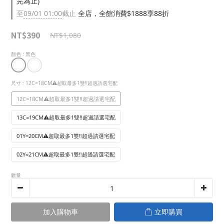
完為止)
至
09/01 01:00
截止
全店，全館消費$1888享88折
NT$390
NT$1,080
顏色
: 黑色
尺寸
: 12C=18CM⚠️超取最多1雙‼️超過請選宅配
12C=18CM⚠️超取最多1雙‼️超過請選宅配
13C=19CM⚠️超取最多1雙‼️超過請選宅配
01Y=20CM⚠️超取最多1雙‼️超過請選宅配
02Y=21CM⚠️超取最多1雙‼️超過請選宅配
數量
加入購物車
立即購買