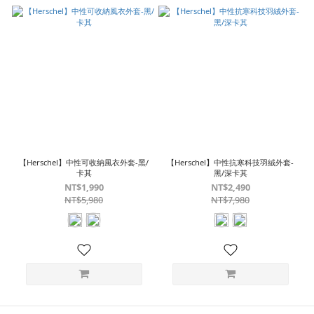
【Herschel】中性可收納風衣外套-黑/
【Herschel】中性抗寒科技羽絨外套-
卡其
黑/深卡其
NT$1,990
NT$2,490
NT$5,980
NT$7,980