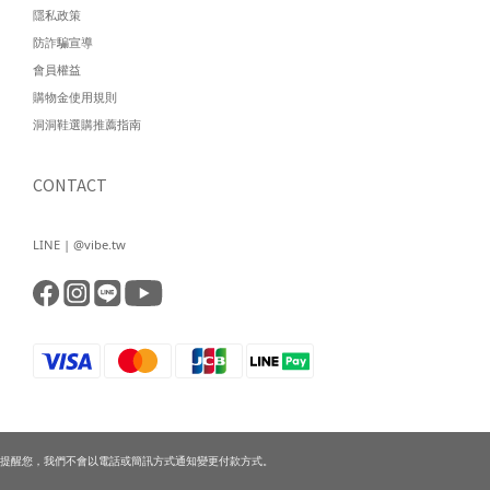
隱私政策
防詐騙宣導
會員權益
購物金使用規則
洞洞鞋選購推薦指南
CONTACT
LINE | @vibe.tw
提醒您，我們不會以電話或簡訊方式通知變更付款方式。
已選
0
件