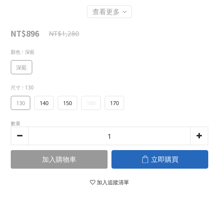
查看更多
NT$896
NT$1,280
顏色
: 深藍
深藍
尺寸
: 130
130
140
150
160
170
數量
加入購物車
立即購買
加入追蹤清單