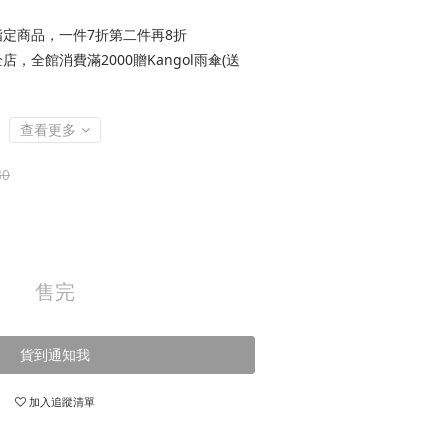
定商品，一件7折第二件再8折
店，全館消費滿2000贈Kangol雨傘(送
查看更多
80
售完
貨到通知我
加入追蹤清單