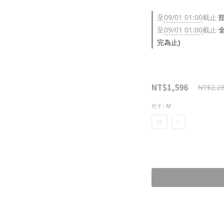
至
09/01 01:00
截止
指
至
09/01 01:00
截止
全
完為止)
NT$1,596
NT$2,2
尺寸
: M
M
L