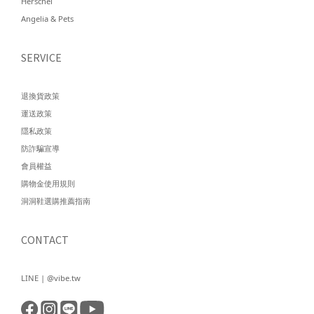
Herschel
Angelia & Pets
SERVICE
退換貨政策
運送政策
隱私政策
防詐騙宣導
會員權益
購物金使用規則
洞洞鞋選購推薦指南
CONTACT
LINE | @vibe.tw