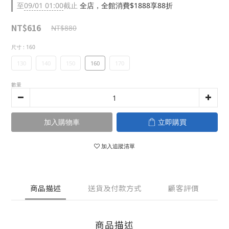
至
09/01 01:00
截止
全店，全館消費$1888享88折
NT$616
NT$880
尺寸
: 160
130
140
150
160
170
數量
加入購物車
立即購買
加入追蹤清單
商品描述
送貨及付款方式
顧客評價
商品描述