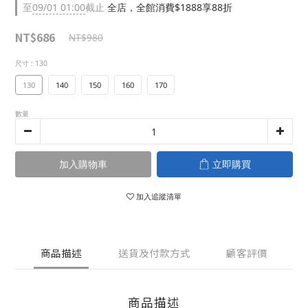
至
09/01 01:00
截止
全店，全館消費$1888享88折
NT$686
NT$980
尺寸
: 130
130
140
150
160
170
數量
加入購物車
立即購買
加入追蹤清單
商品描述
送貨及付款方式
顧客評價
商品描述