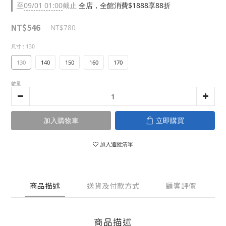
至
09/01 01:00
截止
全店，全館消費$1888享88折
NT$546
NT$780
尺寸
: 130
130
140
150
160
170
數量
加入購物車
立即購買
加入追蹤清單
商品描述
送貨及付款方式
顧客評價
商品描述