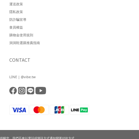
運送政策
隱私政策
防詐騙宣導
會員權益
購物金使用規則
洞洞鞋選購推薦指南
CONTACT
LINE | @vibe.tw
提醒您，我們不會以電話或簡訊方式通知變更付款方式。