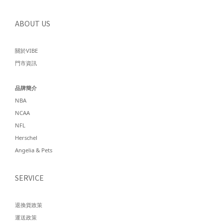
ABOUT US
關於VIBE
門市資訊
品牌簡介
NBA
NCAA
NFL
Herschel
Angelia & Pets
SERVICE
退換貨政策
運送政策