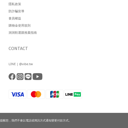
隱私政策
防詐騙宣導
會員權益
購物金使用規則
洞洞鞋選購推薦指南
CONTACT
LINE | @vibe.tw
提醒您，我們不會以電話或簡訊方式通知變更付款方式。