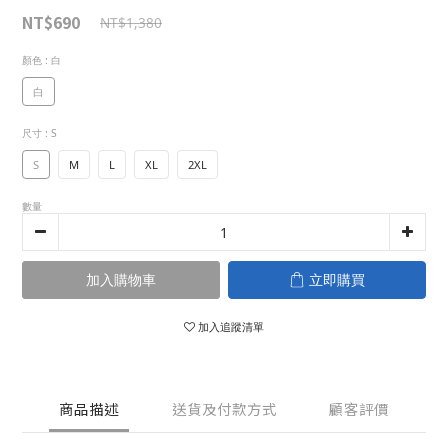
NT$690
NT$1,380
顏色
: 白
白
尺寸
: S
S
M
L
XL
2XL
數量
加入購物車
立即購買
加入追蹤清單
商品描述
送貨及付款方式
顧客評價