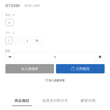
NT$690
NT$1,380
顏色
: 白
白
尺寸
: S
S
M
L
XL
數量
加入購物車
立即購買
加入追蹤清單
商品描述
送貨及付款方式
顧客評價