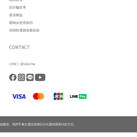
防詐騙宣導
會員權益
購物金使用規則
洞洞鞋選購推薦指南
CONTACT
LINE | @vibe.tw
提醒您，我們不會以電話或簡訊方式通知變更付款方式。