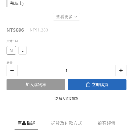
完為止)
查看更多
NT$896
NT$1,280
尺寸
: M
M
L
數量
加入購物車
立即購買
加入追蹤清單
商品描述
送貨及付款方式
顧客評價