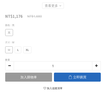
查看更多
NT$1,176
NT$1,680
顏色
: 黑
黑
尺寸
: M
M
L
XL
數量
加入購物車
立即購買
加入追蹤清單