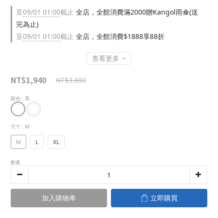
至
09/01 01:00
截止
全店，全館消費滿2000贈Kangol雨傘(送
完為止)
至
09/01 01:00
截止
全店，全館消費$1888享88折
查看更多
NT$1,940
NT$3,880
顏色
: 黑
尺寸
: M
M
L
XL
數量
加入購物車
立即購買