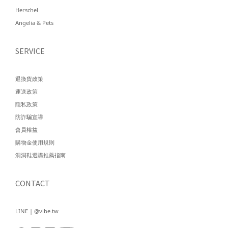
Herschel
Angelia & Pets
SERVICE
退換貨政策
運送政策
隱私政策
防詐騙宣導
會員權益
購物金使用規則
洞洞鞋選購推薦指南
CONTACT
LINE | @vibe.tw