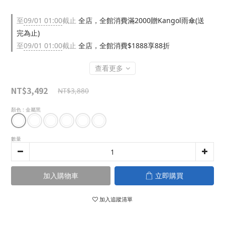
至
09/01 01:00
截止
全店，全館消費滿2000贈Kangol雨傘(送
完為止)
至
09/01 01:00
截止
全店，全館消費$1888享88折
查看更多
NT$3,492
NT$3,880
顏色
: 金屬黑
數量
加入購物車
立即購買
加入追蹤清單