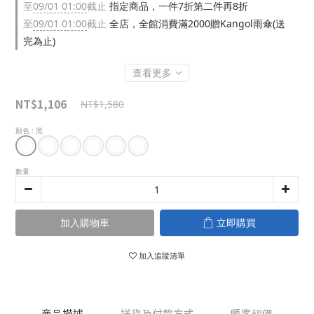
至
09/01 01:00
截止
指定商品，一件7折第二件再8折
至
09/01 01:00
截止
全店，全館消費滿2000贈Kangol雨傘(送
完為止)
查看更多
NT$1,106
NT$1,580
顏色
: 黑
數量
加入購物車
立即購買
加入追蹤清單
商品描述
送貨及付款方式
顧客評價