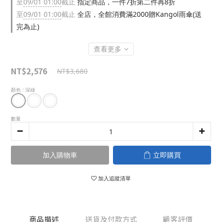
至
09/01 01:00
截止
指定商品，一件7折第二件再8折
至
09/01 01:00
截止
全店，全館消費滿2000贈Kangol雨傘(送
完為止)
查看更多
NT$2,576
NT$3,680
顏色
: 深綠
數量
加入購物車
立即購買
加入追蹤清單
商品描述
送貨及付款方式
顧客評價