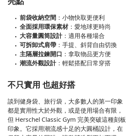
亮點
前袋收納空間
：小物快取更便利
全面採用環保素材
：愛地球更時尚
大容量圓筒設計
：適用各種場合
可拆卸式肩帶
：手提、斜背自由切換
主隔層拉鍊開口
：拿取物品更方便
潮流外觀設計
：輕鬆搭配日常穿搭
不只實用 也超好搭
談到健身袋、旅行袋，大多數人的第一印象
都是實用性大於外觀，或是使用場合有限，
但 Herschel Classic Gym 完美突破這種刻板
印象。它採用潮流感十足的大圓桶設計，在