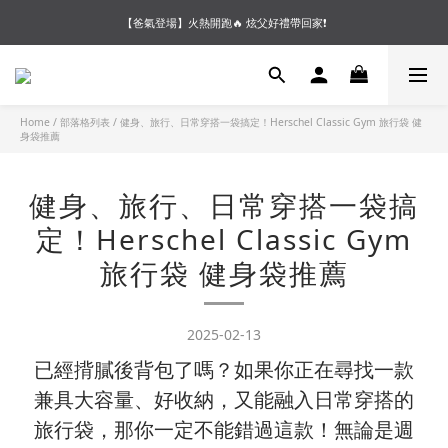
【夏末OUTLET】專區全面5折起❗超值入手就趁現在🔥
【會員好禮】加入會員送$200購物金❗多重好禮等你加入領取 ❗
【夏末OUTLET】專區全面5折起❗超值入手就趁現在🔥
Home
/
部落格列表
/
健身、旅行、日常穿搭一袋搞定！Herschel Classic Gym 旅行袋 健
身袋推薦
健身、旅行、日常穿搭一袋搞
定！Herschel Classic Gym
旅行袋 健身袋推薦
2025-02-13
已經揹膩後背包了嗎？如果你正在尋找一款
兼具大容量、好收納，又能融入日常穿搭的
旅行袋，那你一定不能錯過這款！無論是週