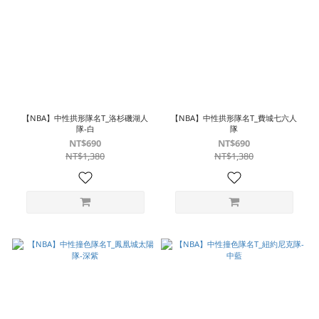
【NBA】中性拱形隊名T_洛杉磯湖人
【NBA】中性拱形隊名T_費城七六人
隊-白
隊
NT$690
NT$690
NT$1,380
NT$1,380