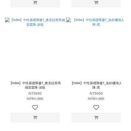
【NBA】中性基礎隊徽T_奧克拉荷馬
【NBA】中性基礎隊徽T_洛杉磯湖人
城雷霆隊-深藍
隊-黑
NT$690
NT$690
NT$1,380
NT$1,380