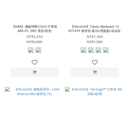
【NBA】滿版球隊LOGO 行李箱
【Herschel】Classic Backpack 13
ABS+PC 20吋-黑色/彩色
吋/14 吋 後背包-藍/白/黑點點/花朵款
NT$2,016
NT$1,584
NT$2,880
NT$1,980