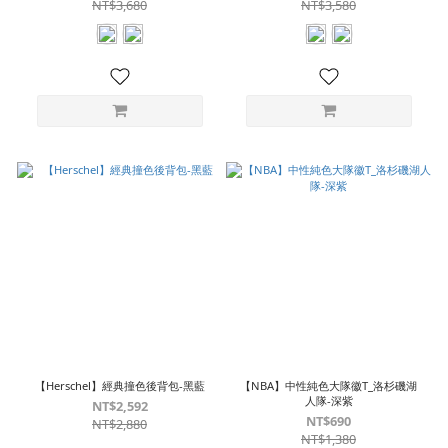
NT$3,680
NT$3,580
【Herschel】經典撞色後背包-黑藍
【NBA】中性純色大隊徽T_洛杉磯湖
人隊-深紫
NT$2,592
NT$690
NT$2,880
NT$1,380