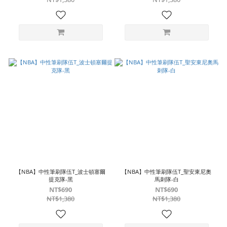
【NBA】中性筆刷隊伍T_波士頓塞爾
【NBA】中性筆刷隊伍T_聖安東尼奧
提克隊-黑
馬刺隊-白
NT$690
NT$690
NT$1,380
NT$1,380