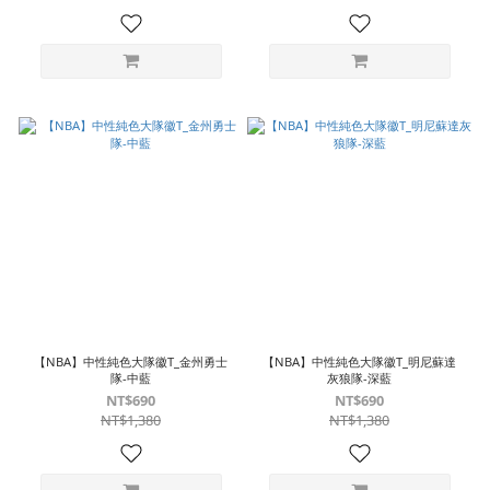
【NBA】中性純色大隊徽T_金州勇士
【NBA】中性純色大隊徽T_明尼蘇達
隊-中藍
灰狼隊-深藍
NT$690
NT$690
NT$1,380
NT$1,380