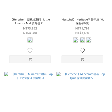
【Herschel】菱格紋系列 - Little
【Herschel】 Heritage™ 行李袋 40L-
America Mid 後背包 21L
深藍/綠/黑
NT$3,852
NT$1,799
NT$4,280
NT$3,480