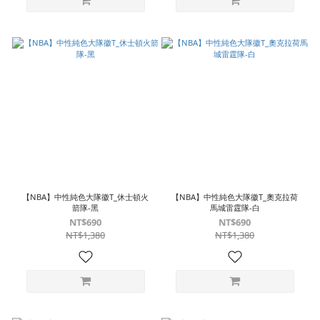
【NBA】中性純色大隊徽T_休士頓火
【NBA】中性純色大隊徽T_奧克拉荷
箭隊-黑
馬城雷霆隊-白
NT$690
NT$690
NT$1,380
NT$1,380