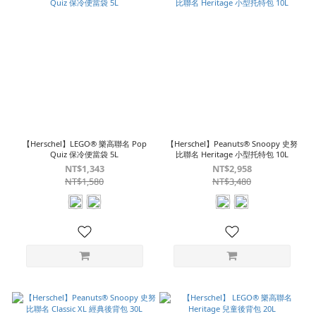
【Herschel】LEGO® 樂高聯名 Pop
【Herschel】Peanuts® Snoopy 史努
Quiz 保冷便當袋 5L
比聯名 Heritage 小型托特包 10L
NT$1,343
NT$2,958
NT$1,580
NT$3,480