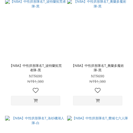
【NBA】中性拱形隊名T_波特蘭拓荒
【NBA】中性拱形隊名T_奧蘭多魔術
者隊-黑
隊-黑
NT$690
NT$690
NT$1,380
NT$1,380