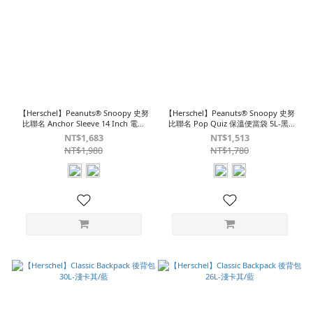
【Herschel】Peanuts® Snoopy 史努
【Herschel】Peanuts® Snoopy 史努
比聯名 Anchor Sleeve 14 Inch 電腦
比聯名 Pop Quiz 保溫便當袋 5L-黑/
套-黑/紫
紫
NT$1,683
NT$1,513
NT$1,980
NT$1,780