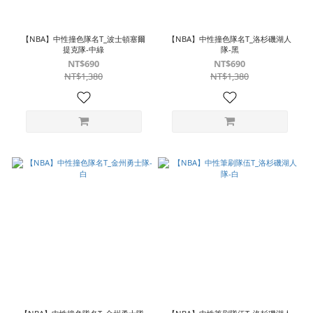
【NBA】中性撞色隊名T_波士頓塞爾
【NBA】中性撞色隊名T_洛杉磯湖人
提克隊-中綠
隊-黑
NT$690
NT$690
NT$1,380
NT$1,380