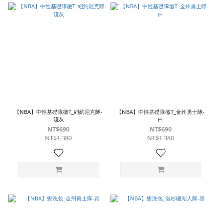
【NBA】中性基礎隊徽T_紐約尼克隊-
【NBA】中性基礎隊徽T_金州勇士隊-
淺灰
白
NT$690
NT$690
NT$1,380
NT$1,380
已選
0
件