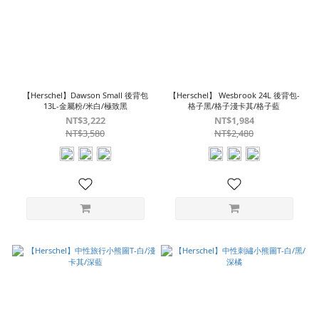
【Herschel】Dawson Small 後背包
【Herschel】 Wesbrook 24L 後背包-
13L-金屬粉/米白/極致黑
格子黑/格子淺卡其/格子藍
NT$3,222
NT$1,984
NT$3,580
NT$2,480