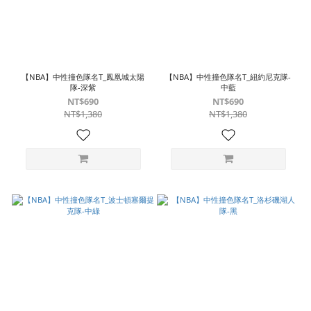
【NBA】中性撞色隊名T_鳳凰城太陽
【NBA】中性撞色隊名T_紐約尼克隊-
隊-深紫
中藍
NT$690
NT$690
NT$1,380
NT$1,380