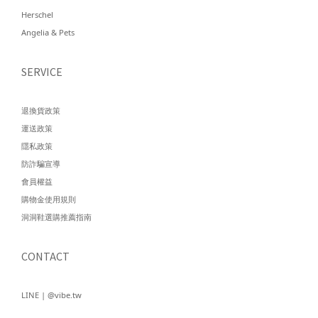
Herschel
Angelia & Pets
SERVICE
退換貨政策
運送政策
隱私政策
防詐騙宣導
會員權益
購物金使用規則
洞洞鞋選購推薦指南
CONTACT
LINE | @vibe.tw