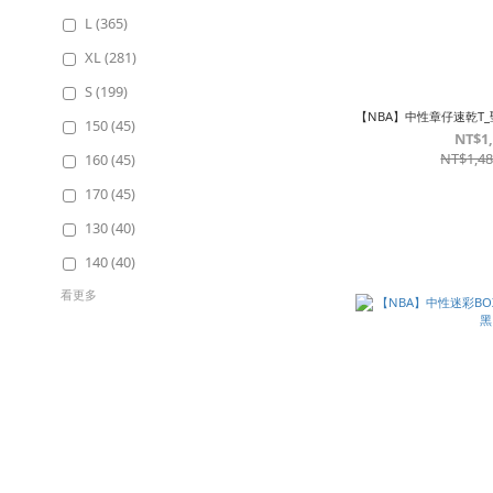
L (365)
XL (281)
S (199)
【NBA】中性章仔速乾T
150 (45)
NT$1
NT$1,4
160 (45)
170 (45)
130 (40)
140 (40)
看更多