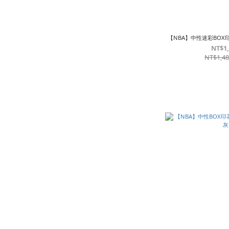
【NBA】中性迷彩BOX
NT$1
NT$1,4