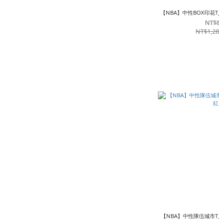
【NBA】中性BOX印花
NT$
NT$1,2
【NBA】中性隊伍城市T