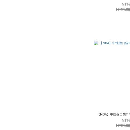
NT$
NT$1,0
【NBA】中性假口袋T
NT$
NT$1,0