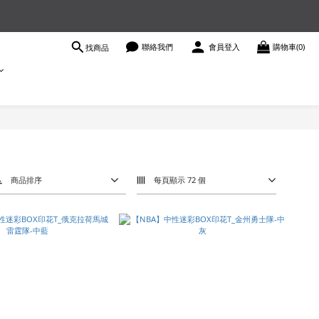
聯絡我們
會員登入
購物車(0)
找商品
商品排序
每頁顯示 72 個