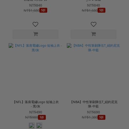
NT$840
NT$840
NT$1,680
NT$1,680
5折
5折
【NFL】落肩電繡Logo 短袖上衣
【NBA】中性筆刷隊伍T_紐約尼克
- 黑/灰
隊-中藍
NT$490
NT$690
NT$980
NT$1,380
5折
5折