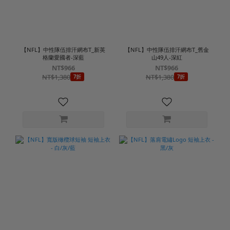
【NFL】中性隊伍排汗網布T_新英
【NFL】中性隊伍排汗網布T_舊金
格蘭愛國者-深藍
山49人-深紅
NT$966
NT$966
NT$1,380
NT$1,380
7折
7折