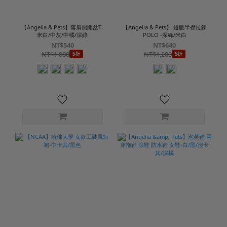
【Angelia & Pets】落肩側開岔T-
【Angelia & Pets】 短版半襟拉鍊
米白/中灰/中橘/深綠
POLO -深綠/米白
NT$540
NT$640
NT$1,080
NT$1,280
5折
5折