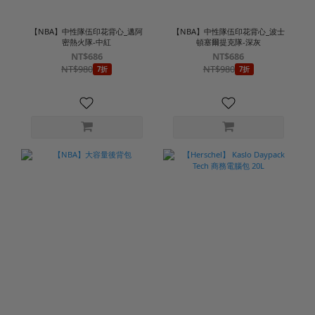
【NBA】中性隊伍印花背心_邁阿
【NBA】中性隊伍印花背心_波士
密熱火隊-中紅
頓塞爾提克隊-深灰
NT$686
NT$686
NT$980
NT$980
7折
7折