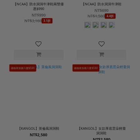
【NCAA】防水洞洞牛津鞋兩雙優
【NCAA】防水洞洞牛津鞋
惠$990
NT$690
NT$990
NT$1,580
4.4折
NT$3,160
3.1折
購物車加購只要$590
購物車加購只要$590
【KANGOL】英倫風洞洞鞋
【KANGOL】女款厚底雲朵輕量
洞洞鞋
NT$2,580
NT$2,580