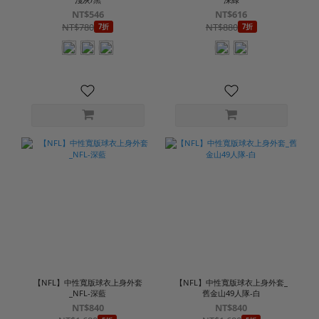
NT$546
NT$616
NT$780
NT$880
7折
7折
【NFL】中性寬版球衣上身外套
【NFL】中性寬版球衣上身外套_
_NFL-深藍
舊金山49人隊-白
NT$840
NT$840