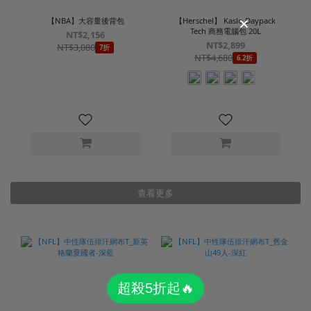
【NBA】大容量後背包
【Herschel】 Kaslo Daypack
Tech 商務電腦包 20L
NT$2,156
NT$2,899
NT$3,080
7折
NT$4,680
6.2折
查看更多