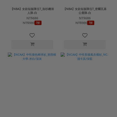
【NBA】女款短版隊伍T_洛杉磯湖
【NBA】女款短版隊伍T_密爾瓦基
人隊-白
公鹿隊-白
NT$686
NT$686
NT$980
NT$980
7折
7折