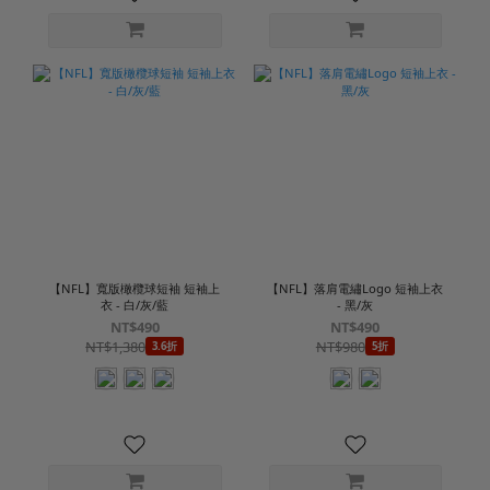
【NFL】寬版橄欖球短袖 短袖上
【NFL】落肩電繡Logo 短袖上衣
衣 - 白/灰/藍
- 黑/灰
NT$490
NT$490
NT$1,380
NT$980
3.6折
5折