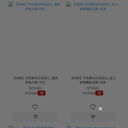
【NBA】中性隊伍印花背心_邁阿
【NBA】中性隊伍印花背心_波士
密熱火隊-中紅
頓塞爾提克隊-深灰
NT$686
NT$686
NT$980
NT$980
7折
7折