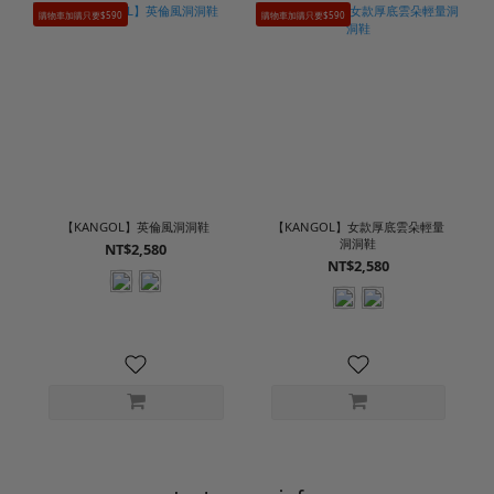
購物車加購只要$590
購物車加購只要$590
【KANGOL】英倫風洞洞鞋
【KANGOL】女款厚底雲朵輕量
洞洞鞋
NT$2,580
NT$2,580