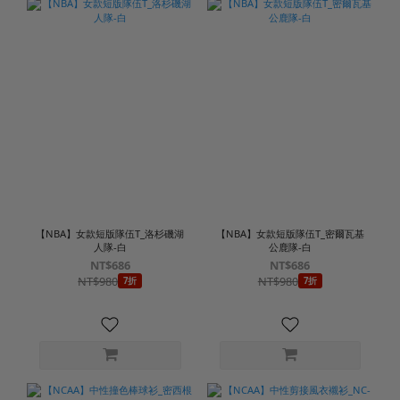
【NBA】女款短版隊伍T_洛杉磯湖
【NBA】女款短版隊伍T_密爾瓦基
人隊-白
公鹿隊-白
NT$686
NT$686
NT$980
NT$980
7折
7折