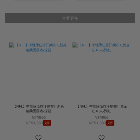
查看更多
【NFL】中性隊伍排汗網布T_新英
【NFL】中性隊伍排汗網布T_舊金
格蘭愛國者-深藍
山49人-深紅
NT$966
NT$966
NT$1,380
NT$1,380
7折
7折