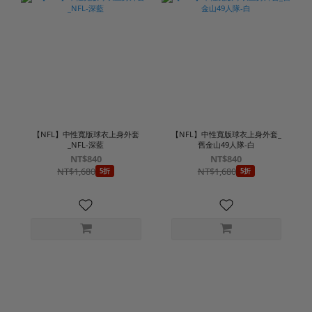
【NFL】中性寬版球衣上身外套
【NFL】中性寬版球衣上身外套_
_NFL-深藍
舊金山49人隊-白
NT$840
NT$840
NT$1,680
NT$1,680
5折
5折