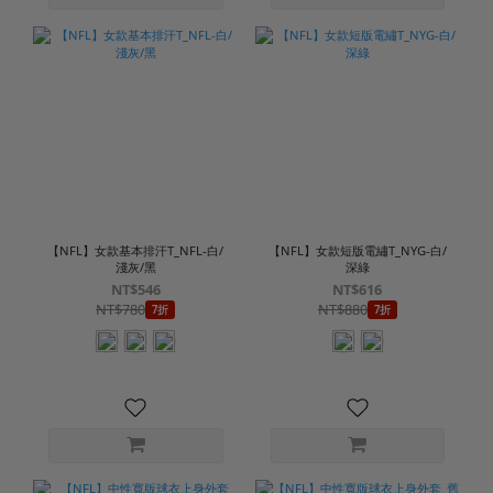
【NFL】女款基本排汗T_NFL-白/
【NFL】女款短版電繡T_NYG-白/
淺灰/黑
深綠
NT$546
NT$616
NT$780
NT$880
7折
7折