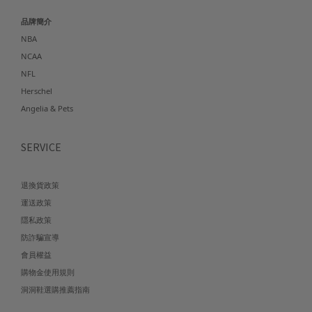
品牌簡介
NBA
NCAA
NFL
Herschel
Angelia & Pets
SERVICE
退換貨政策
運送政策
隱私政策
防詐騙宣導
會員權益
購物金使用規則
洞洞鞋選購推薦指南